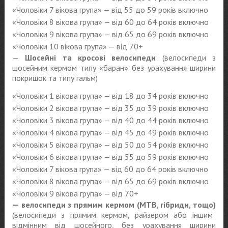
«Чоловіки 7 вікова група» — від 55 до 59 років включно
«Чоловіки 8 вікова група» — від 60 до 64 років включно
«Чоловіки 9 вікова група» — від 65 до 69 років включно
«Чоловіки 10 вікова група» — від 70+
—
Шосейні та кросові велосипеди
(велосипеди з
шосейним кермом типу «баран» без урахування ширини
покришок та типу гальм)
«Чоловіки 1 вікова група» — від 18 до 34 років включно
«Чоловіки 2 вікова група» — від 35 до 39 років включно
«Чоловіки 3 вікова група» — від 40 до 44 років включно
«Чоловіки 4 вікова група» — від 45 до 49 років включно
«Чоловіки 5 вікова група» — від 50 до 54 років включно
«Чоловіки 6 вікова група» — від 55 до 59 років включно
«Чоловіки 7 вікова група» — від 60 до 64 років включно
«Чоловіки 8 вікова група» — від 65 до 69 років включно
«Чоловіки 9 вікова група» — від 70+
— велосипеди з прямим кермом (MTB, гібриди, тощо)
(велосипеди з прямим кермом, райзером або іншим
відмінним від шосейного, без урахування ширини