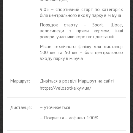
9:05 – спортивний старт по категоріях
біля центрального входу парку в м.Буча
Порядок старту – Sport, Шосе,
велосипеди з прями кермом, інші
ровери, учасники короткої дистанції.
Місце технічного фінішу для дистанції
100 км та 50 км – біля центрального
входу парку в м.Буча
Маршрут:
Дивіться в розділі Маршрут на сайті
https://velosotka.kyiv.ua/
Дистанція:
– уточнюється
– Покриття – асфальт 100%