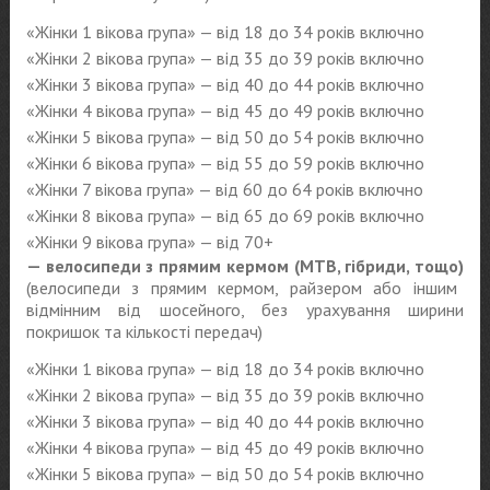
«Жінки 1 вікова група» — від 18 до 34 років включно
«Жінки 2 вікова група» — від 35 до 39 років включно
«Жінки 3 вікова група» — від 40 до 44 років включно
«Жінки 4 вікова група» — від 45 до 49 років включно
«Жінки 5 вікова група» — від 50 до 54 років включно
«Жінки 6 вікова група» — від 55 до 59 років включно
«Жінки 7 вікова група» — від 60 до 64 років включно
«Жінки 8 вікова група» — від 65 до 69 років включно
«Жінки 9 вікова група» — від 70+
— велосипеди з прямим кермом (MTB, гібриди, тощо)
(велосипеди з прямим кермом, райзером або іншим
відмінним від шосейного, без урахування ширини
покришок та кількості передач)
«Жінки 1 вікова група» — від 18 до 34 років включно
«Жінки 2 вікова група» — від 35 до 39 років включно
«Жінки 3 вікова група» — від 40 до 44 років включно
«Жінки 4 вікова група» — від 45 до 49 років включно
«Жінки 5 вікова група» — від 50 до 54 років включно