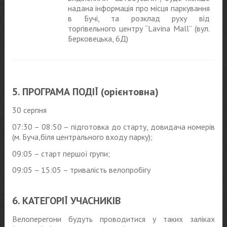
надана інформація про місця паркування
в Бучі, та розклад руху від
торгівельного центру “Lavina Mall” (вул.
Берковецька, 6Д)
5. ПРОГРАМА ПОДІЇ (орієнтовна)
30 серпня
07:30 – 08:50 – підготовка до старту, довидача номерів
(м. Буча,біля центрального входу парку);
09:05 – старт першої групи;
09:05 – 15:05 – тривалість велопробігу
6. КАТЕГОРІЇ УЧАСНИКІВ
Велоперегони будуть проводитися у таких заліках