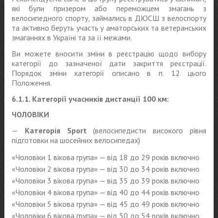
які були призером або переможцем змагань з
велосипедного спорту, займались в ДЮСШ з велоспорту
та активно беруть участь у аматорських та ветеранських
змаганнях в Україні та за її межами.
Ви можете вносити зміни в реєстрацію щодо вибору
категорії до зазначеної дати закриття реєстрації.
Порядок зміни категорії описано в п. 12 цього
Положення.
6.1.1. Категорії учасників дистанції 100 км:
ЧОЛОВІКИ
—
Категорія Sport
(велосипедисти високого рівня
підготовки на шосейних велосипедах)
«Чоловіки 1 вікова група» — від 18 до 29 років включно
«Чоловіки 2 вікова група» — від 30 до 34 років включно
«Чоловіки 3 вікова група» — від 35 до 39 років включно
«Чоловіки 4 вікова група» — від 40 до 44 років включно
«Чоловіки 5 вікова група» — від 45 до 49 років включно
«Чоловіки 6 вікова група» — від 50 до 54 років включно