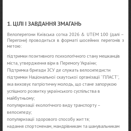
1. ЦІЛІ І ЗАВДАННЯ ЗМАГАНЬ
Велоперегони Київська сотка 2026 & UTEM 100 (далі –
Перегони) проводиться в форматі шосейних перегонів з
метою:
підтримки позитивного психологічного стану мешканців
міста, утвердження віри в Перемогу України;
Підтримка бригади ЗСУ де служать велосипедисти
підтримки Національної скаутської організації “ПЛАСТ”,
яка виховує патріотичну молодь, що стане запорукою
успішного розвитку українського суспільства в
майбутньому;
популяризації екологічного виду транспорту –
велосипеду;
популяризації здорового способу життя;
надання спортсменам, мандрівникам та шанувальникам