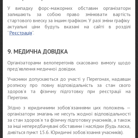
У випадку форс-мажорних обставин організатори
залишають за собою право змінювати вартість
стартового внеску за іншим графіком. У разі зміни графіку
актуальні ціни будуть вказані на сайті в розділі
“
Реєстрація
“.
9. МЕДИЧНА ДОВІДКА
Організаторами велоперегонів скасовано вимогу щодо
пред’явлення медичної довідки.
Учасники допускаються до участі у Перегонах, надавши
розписку про повну відповідальність за стан свого
здоров’я та фізичну підготовку при реєстрації на
Перегони.
Згідно з юридичними зобов’язаннями цих положень —
організатори змагань не несуть жодної відповідальності
за стан здоров’я та фізичну підготовку учасників, а також
за інші непередбачувані обставини і наслідки (будь ласка,
дивіться пункт 15.6. Юридичні зобов’язання учасників).