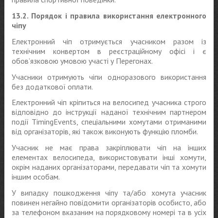
13.2. Порядок і правила використання електронного
чіпу
Електронний чіп отримується учасником разом із
технічним конвертом в реєстраційному офісі і є
обов’язковою умовою участі у Перегонах.
Учасники отримують чіпи одноразового використання
без додаткової оплати.
Електронний чіп кріпиться на велосипед учасника строго
відповідно до інструкції наданої технічним партнером
події TimingEvents, спеціальними хомутами отриманими
від організаторів, які також виконують функцію пломби.
Учасник не має права закріплювати чіп на інших
елементах велосипеда, використовувати інші хомути,
окрім наданих організаторами, передавати чіп та хомути
іншим особам.
У випадку пошкодження чіпу та/або хомута учасник
повинен негайно повідомити організаторів особисто, або
за телефоном вказаним на порядковому номері та в усіх