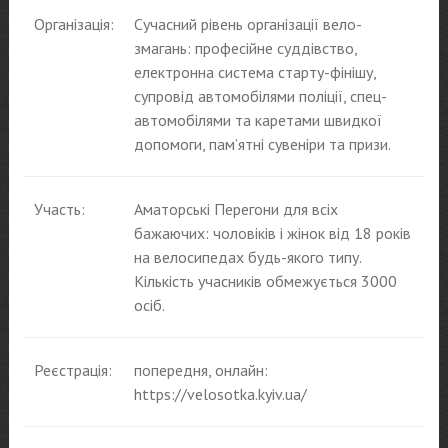
Організація:
Сучасний рівень організації вело-
змагань: професійне суддівство,
електронна система старту-фінішу,
супровід автомобілями поліції, спец-
автомобілями та каретами швидкої
допомоги, пам’ятні сувеніри та призи.
Участь:
Аматорські Перегони для всіх
бажаючих: чоловіків і жінок від 18 років
на велосипедах будь-якого типу.
Кількість учасників обмежується 3000
осіб.
Реєстрація:
попередня, онлайн:
https://velosotka.kyiv.ua/