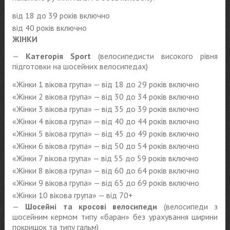
від 18 до 39 років включно
від 40 років включно
ЖІНКИ
—
Категорія Sport
(велосипедисти високого рівня
підготовки на шосейних велосипедах)
«Жінки 1 вікова група» — від 18 до 29 років включно
«Жінки 2 вікова група» — від 30 до 34 років включно
«Жінки 3 вікова група» — від 35 до 39 років включно
«Жінки 4 вікова група» — від 40 до 44 років включно
«Жінки 5 вікова група» — від 45 до 49 років включно
«Жінки 6 вікова група» — від 50 до 54 років включно
«Жінки 7 вікова група» — від 55 до 59 років включно
«Жінки 8 вікова група» — від 60 до 64 років включно
«Жінки 9 вікова група» — від 65 до 69 років включно
«Жінки 10 вікова група» — від 70+
—
Шосейні та кросові велосипеди
(велосипеди з
шосейним кермом типу «баран» без урахування ширини
покришок та типу гальм)