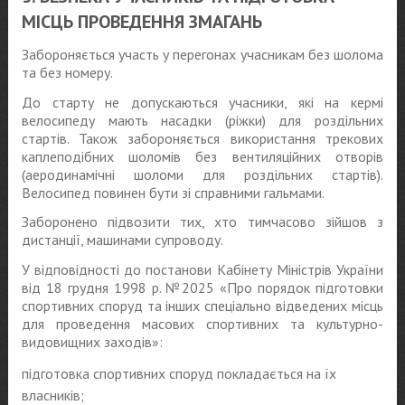
МІСЦЬ ПРОВЕДЕННЯ ЗМАГАНЬ
Забороняється участь у перегонах учасникам без шолома
та без номеру.
До старту не допускаються учасники, які на кермі
велосипеду мають насадки (ріжки) для роздільних
стартів. Також забороняється використання трекових
каплеподібних шоломів без вентиляційних отворів
(аеродинамічні шоломи для роздільних стартів).
Велосипед повинен бути зі справними гальмами.
Заборонено підвозити тих, хто тимчасово зійшов з
дистанції, машинами супроводу.
У відповідності до постанови Кабінету Міністрів України
від 18 грудня 1998 р. №2025 «Про порядок підготовки
спортивних споруд та інших спеціально відведених місць
для проведення масових спортивних та культурно-
видовищних заходів»:
підготовка спортивних споруд покладається на їх
власників;