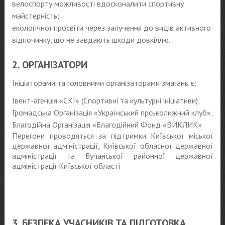
велоспорту можливості вдосконалити спортивну
майстерність;
екологічної просвіти через залучення до видів активного
відпочинку, що не завдають шкоди довкіллю.
2. ОРГАНІЗАТОРИ
Ініціаторами та головними організаторами змагань є:
Івент-агенція «СКІ» (Спортивні та культурні ініціативи);
Громадська Організація «Український гірськолижний клуб»;
Благодійна Організація «Благодійний Фонд «ВИКЛИК»
Перегони проводяться за підтримки Київської міської
державної адміністрації, Київської обласної державної
адміністрації та Бучанської районної державної
адміністрації Київської області
3. БЕЗПЕКА УЧАСНИКІВ ТА ПІДГОТОВКА