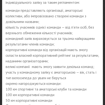
індивідуального заліку за таким регламентом:
команди представляють організації, аматорські
колективи, або імпровізовано створені команди з
довільними назвами;
кількість учасників однієї команди — від п’яти осіб, без
верхнього обмеження кількості учасників;
командний залік вираховується за трьома найкращими
результатами членів команди;
корпоративні команди від організацій мають змогу
скласти власний корпоративний рейтинг за результатами,
наданими організаторами;
великі компанії мають змогу заявити декілька команд;
участь у командному заліку є аматорською — вік, стать і
тип велосипеда до уваги не беруться
окремо нагороджуються команди:
100 км спортивні та аматорські клуби та команди
100 км корпоративні команди
50 км корпоративні команди