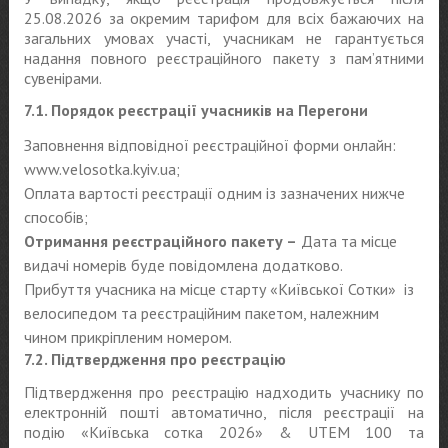
25.08.2026 за окремим тарифом для всіх бажаючих на
загальних умовах участі, учасникам не гарантується
надання повного реєстраційного пакету з пам’ятними
сувенірами.
7.1. Порядок реєстрації учасників на Перегони
Заповнення відповідної реєстраційної форми онлайн:
www.velosotka.kyiv.ua;
Оплата вартості реєстрації одним із зазначених нижче
способів;
Отримання реєстраційного пакету –
Дата та місце
видачі номерів буде повідомлена додатково.
Прибуття учасника на місце старту «Київської Сотки» із
велосипедом та реєстраційним пакетом, належним
чином прикріпленим номером.
7.2. Підтвердження про реєстрацію
Підтвердження про реєстрацію надходить учаснику по
електронній пошті автоматично, після реєстрації на
подію «Київська сотка 2026» & UTEM 100 та