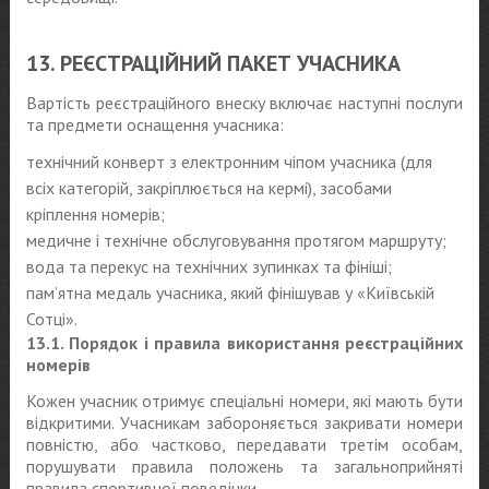
13. РЕЄСТРАЦІЙНИЙ ПАКЕТ УЧАСНИКА
Вартість реєстраційного внеску включає наступні послуги
та предмети оснащення учасника:
технічний конверт з електронним чіпом учасника (для
всіх категорій, закріплюється на кермі), засобами
кріплення номерів;
медичне і технічне обслуговування протягом маршруту;
вода та перекус на технічних зупинках та фініші;
пам’ятна медаль учасника, який фінішував у «Київській
Сотці».
13.1. Порядок і правила використання реєстраційних
номерів
Кожен учасник отримує спеціальні номери, які мають бути
відкритими. Учасникам забороняється закривати номери
повністю, або частково, передавати третім особам,
порушувати правила положень та загальноприйняті
правила спортивної поведінки.