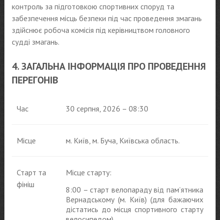
контроль за підготовкою спортивних споруд та
забезпечення місць безпеки під час проведення змагань
здійснює робоча комісія під керівництвом головного
судді змагань.
4. ЗАГАЛЬНА ІНФОРМАЦІЯ ПРО ПРОВЕДЕННЯ
ПЕРЕГОНІВ
Час
30 серпня, 2026 – 08:30
Місце
м. Київ, м. Буча, Київська область.
Старт та
Місце старту:
фініш
8:00 – старт велопараду від памʼятника
Вернадському (м. Київ) (для бажаючих
дістатись до місця спортивного старту
велосипедом)