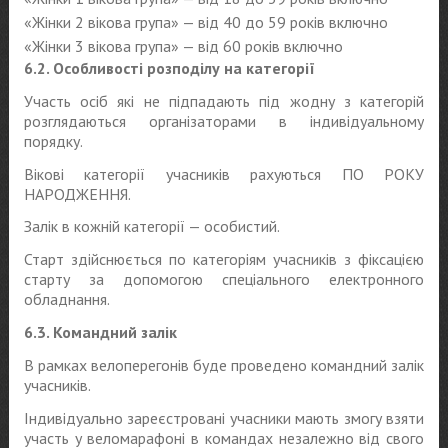
«Жінки 2 вікова група» — від 40 до 59 років включно
«Жінки 3 вікова група» — від 60 років включно
6.2. Особливості розподілу на категорії
Участь осіб які не підпадають під жодну з категорій
розглядаються організаторами в індивідуальному
порядку.
Вікові категорії учасників рахуються ПО РОКУ
НАРОДЖЕННЯ.
Залік в кожній категорії — особистий.
Старт здійснюється по категоріям учасників з фіксацією
старту за допомогою спеціального електронного
обладнання.
6.3. Командний залік
В рамках велоперегонів буде проведено командний залік
учасників.
Індивідуально зареєстровані учасники мають змогу взяти
участь у веломарафоні в командах незалежно від свого