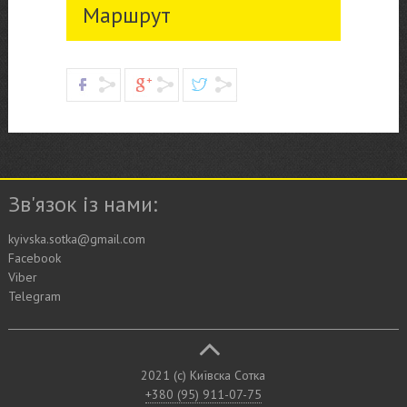
Маршрут
Зв'язок із нами:
kyivska.sotka@gmail.com
Facebook
Viber
Telegram
2021 (c) Київска Сотка
+380 (95) 911-07-75